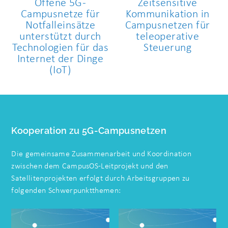
Offene 5G-
Zeitsensitive
Campusnetze für
Kommunikation in
Notfalleinsätze
Campusnetzen für
unterstützt durch
teleoperative
Technologien für das
Steuerung
Internet der Dinge
(IoT)
Kooperation zu 5G-Campusnetzen
Die gemeinsame Zusammenarbeit und Koordination
zwischen dem CampusOS-Leitprojekt ​und den
Satellitenprojekten erfolgt durch Arbeitsgruppen zu
folgenden Schwerpunktthemen: