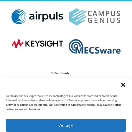
To provide the best experiences, we use technologies like cookies to store and/or access device
information. Consenting to these technologies will allow us to process data such as browsing
behavior or unique IDs on this site. Not consenting or withdrawing consent, may adversely affect
certain features and functions.
Accept